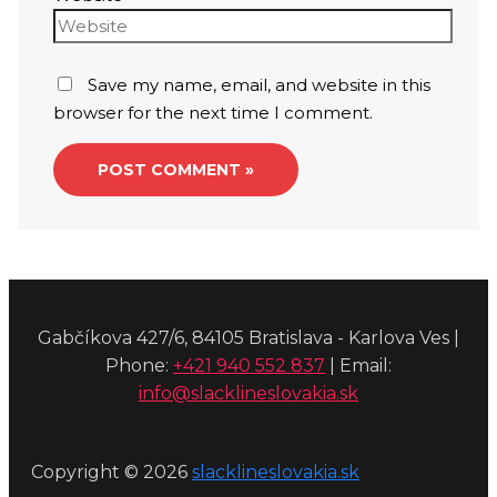
Save my name, email, and website in this
browser for the next time I comment.
Gabčíkova 427/6, 84105 Bratislava - Karlova Ves |
Phone:
+421 940 552 837
| Email:
info@slacklineslovakia.sk
Copyright © 2026
slacklineslovakia.sk