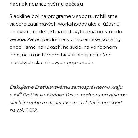
napriek nepriaznivému počasiu.
Slackline bol na programe v sobotu, robili sme
viacero zaujímavých workshopov ako aj úžasnú
lanovku pre deti, ktorá bola vyťažená od rána do
večera. Zabezpečili sme si cirkusantské kostýmy,
chodili sme na rukách, na sude, na konopnom
lane, na miniatúrnom bicykli ale aj na našich
klasických slacklinových popruhoch.
Ďakujeme Bratislavskému samosprávnemu kraju
a MČ Bratislava-Karlova Ves za podporu pri nákupe
slacklinového materiálu v rámci dotácie pre šport
na rok 2022.