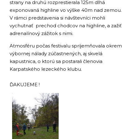
strany na druhú rozprestierala 125m dlhá
exponovaná highline vo výške 40m nad zemou.
V rámci predstavenia si návštevníci mohli
vychutnať prechod chodcov na highline, a zažiť
adrenalínový zážitok s nimi.
Atmosféru počas festivalu spríjemňovala okrem
výbornej nálady zúčastnených, aj skvelá
kapustnica, o ktorú sa postarali členovia
Karpatského lezeckého klubu.
ĎAKUJEME !