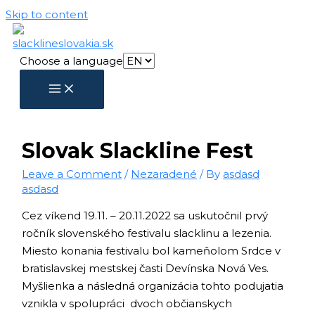
Skip to content
Choose a language
Slovak Slackline Fest
Leave a Comment
/
Nezaradené
/ By
asdasd
asdasd
Cez víkend 19.11. – 20.11.2022 sa uskutočnil prvý
ročník slovenského festivalu slacklinu a lezenia.
Miesto konania festivalu bol kameňolom Srdce v
bratislavskej mestskej časti Devínska Nová Ves.
Myšlienka a následná organizácia tohto podujatia
vznikla v spolupráci dvoch občianskych