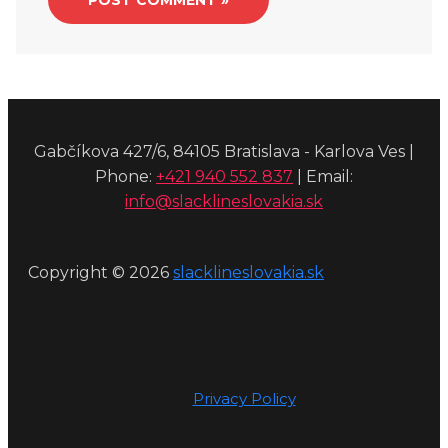
Gabčíkova 427/6, 84105 Bratislava - Karlova Ves |
Phone:
+421 940 552 837
| Email:
info@slacklineslovakia.sk
Copyright © 2026
slacklineslovakia.sk
Privacy Policy